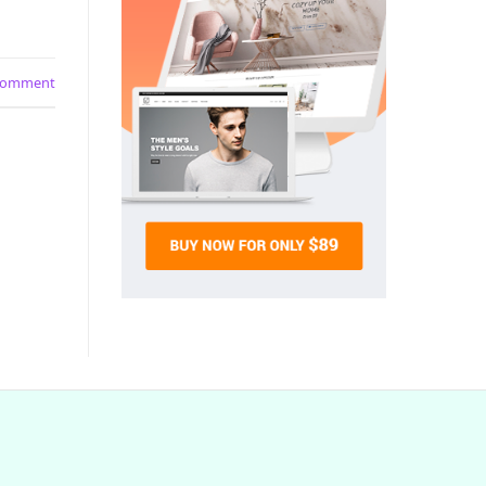
 comment