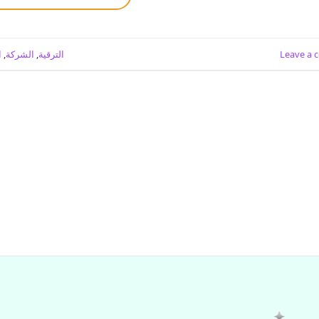
Leave a
الترقية
,
الشركة
,
ا