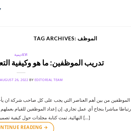
الموظف
TAG ARCHIVES:
الاكاديمية
تدريب الموظفين: ما هو وكيفية ال
N
AUGUST 26, 2022
BY
EDITORIAL TEAM
الموظفين من بين أهم العناصر التي يجب على كل صاحب شركة ان يأخدها
رتباطا مباشرا بنجاح أي عمل تجاري. إن إعداد الموظفين للقيام بعملهم 
النهائية. تمت كتابة مجلدات حول كيفية تصميم برامج تدريب الموظفين! هناك الكثير لنتحدث عنه حول […]
NTINUE READING
→