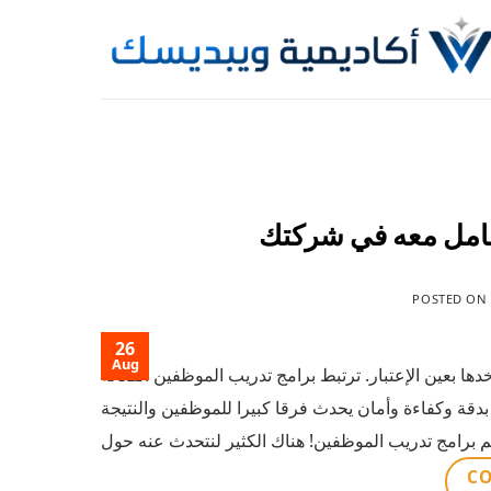
Skip
to
content
تعامل معه في شركتك
POSTED O
26
Aug
 بعين الإعتبار. ترتبط برامج تدريب الموظفين الفعالة
بدقة وكفاءة وأمان يحدث فرقا كبيرا للموظفين والنتيجة
CO