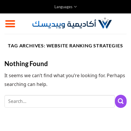
Skip
Languages
to
content
TAG ARCHIVES:
WEBSITE RANKING STRATEGIES
Nothing Found
It seems we can’t find what you’re looking for. Perhaps
searching can help.