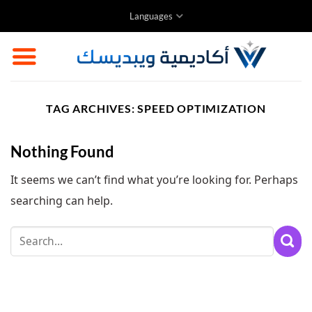
Skip
Languages
to
content
TAG ARCHIVES:
SPEED OPTIMIZATION
Nothing Found
It seems we can’t find what you’re looking for. Perhaps
searching can help.