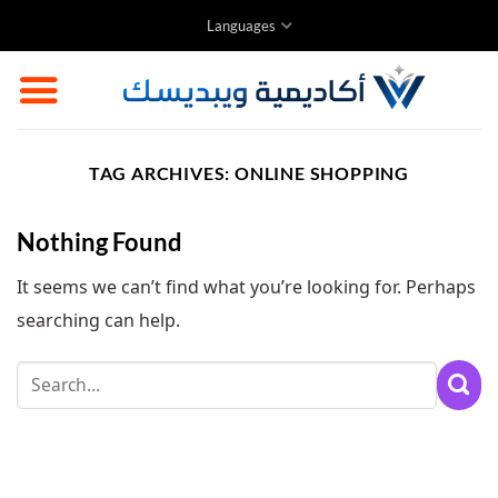
Skip
Languages
to
content
TAG ARCHIVES:
ONLINE SHOPPING
Nothing Found
It seems we can’t find what you’re looking for. Perhaps
searching can help.