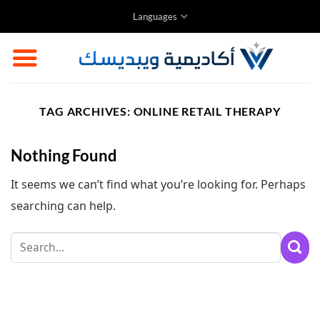
Skip
Languages
to
content
TAG ARCHIVES:
ONLINE RETAIL THERAPY
Nothing Found
It seems we can’t find what you’re looking for. Perhaps
searching can help.