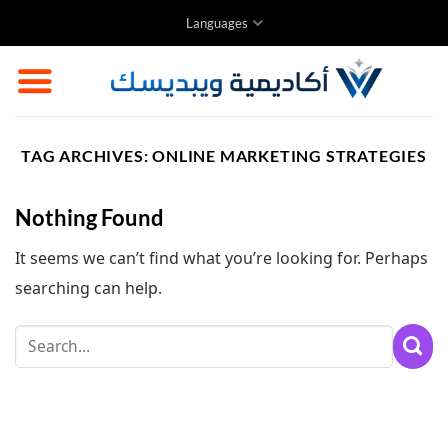
Skip
Languages
to
content
TAG ARCHIVES:
ONLINE MARKETING STRATEGIES
Nothing Found
It seems we can’t find what you’re looking for. Perhaps
searching can help.