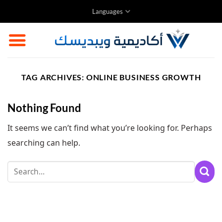
Skip
Languages
to
content
TAG ARCHIVES:
ONLINE BUSINESS GROWTH
Nothing Found
It seems we can’t find what you’re looking for. Perhaps
searching can help.