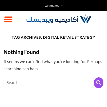
Skip
Languages
to
content
TAG ARCHIVES:
DIGITAL RETAIL STRATEGY
Nothing Found
It seems we can’t find what you’re looking for. Perhaps
searching can help.