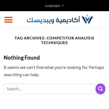
Skip
Languages
to
content
TAG ARCHIVES:
COMPETITOR ANALYSIS
TECHNIQUES
Nothing Found
It seems we can’t find what you’re looking for. Perhaps
searching can help.