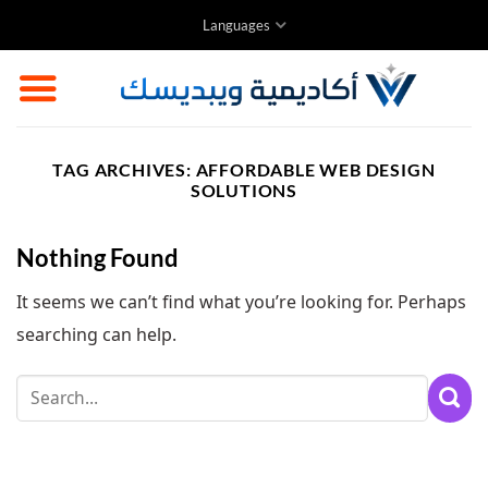
Skip
Languages
to
content
TAG ARCHIVES:
AFFORDABLE WEB DESIGN
SOLUTIONS
Nothing Found
It seems we can’t find what you’re looking for. Perhaps
searching can help.