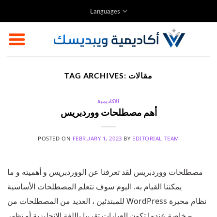
Skip
Languages
to
content
مقالات
TAG ARCHIVES:
الاكاديمية
أهم مصطلحات ووردبريس
POSTED ON
FEBRUARY 1, 2023
BY
EDITORIAL TEAM
مصطلحات ووردبريس لقد تعرفنا عن الووردبريس و أهميته و ما
يمكننا القيام به. اليوم سوف نتعلم المصطلحات الأساسية
للمبتدئين ، العديد من المصطلحات من WordPress نظام محيرة
– خاصة عندما تكون العبارات تقريبا باللغة الإنجليزية أو تظهر