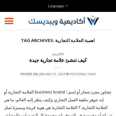
Skip
Languages
to
content
اهمية العلامة التجارية
TAG ARCHIVES:
الاكاديمية
كيف تنشئ علامة تجارية جيدة
POSTED ON
JANUARY 31, 2024
BY
EDITORIAL TEAM
العلامة التجارية أو business brand تتجاوز مجرد شعار أو اسم ؛
إنه جوهر ماهية العمل التجاري وكيف ينظر إليه العالم. ما هي
العلامة التجارية ؟ العلامة التجارية هي هوية فريدة ومميزة تمثل
شركة أو مؤسسة في السوق. إنه مجموع كل التصورات والمشاعر