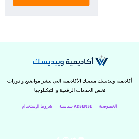
أكاديمية ويبديسك منصتك الأكاديمية التي تنشر مواضيع و دورات
تخص الخدمات الرقمية و التيكنلوجيا
الخصوصية
سياسية ADSENSE
شروط الإستخدام