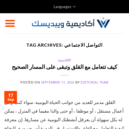
Skip
Languages
to
content
التواصل الاجتماعي
TAG ARCHIVES:
الاكاديمية
كيف تتعامل مع القلق وتبقى على المسار الصحيح
POSTED ON
SEPTEMBER 17, 2022
BY
EDITORIAL TEAM
17
Sep
القلق مدمر للعديد من جوانب الحياة اليومية. سواء كنت رجل
أعمال مستقل ، أو موظفا ، أو حتى والدا مقيما في المنزل ، يمكن
له بكل سهولة أن يعرقل أنشطتك اليومية عن مسارها. إن معرفة
كيفية التعامل مع القلق والاستمرار في الدورة أمر ضروري للنجاح