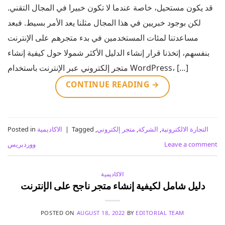
قد يكون مستحيل، خاصة عندما لا تكون خبيرا في المجال التقني.
لكن بوجود خبريين في هذا المجال مثلنا يعد الأمر بسيط. فبعد
مساعدتنا لمئات المستخدمين في بدء متجرهم على الإنترنت
بنفسهم، إتخذنا قرار إنشاء الدليل الأكثر شمولا حول كيفية إنشاء
متجر إلكتروني عبر الإنترنت باستخدام WordPress، […]
CONTINUE READING
→
التجارة الالكترونية
,
الشركة
,
متجر إلكتروني
,
Tagged
|
الاكاديمية
Posted in
Leave a comment
ووردبريس
الاكاديمية
دليل شامل لكيفية إنشاء متجر ناجح على الإنترنت
POSTED ON
AUGUST 18, 2022
BY
EDITORIAL TEAM