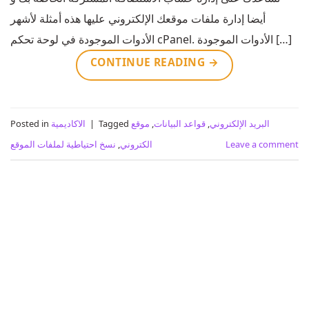
أيضا إدارة ملفات موقعك الإلكتروني عليها هذه أمثلة لأشهر
الأدوات الموجودة في لوحة تحكم cPanel. الأدوات الموجودة […]
CONTINUE READING
→
البريد الإلكتروني
,
قواعد البيانات
,
موقع
Tagged
|
الاكاديمية
Posted in
Leave a comment
الكتروني
,
نسخ احتياطية لملفات الموقع