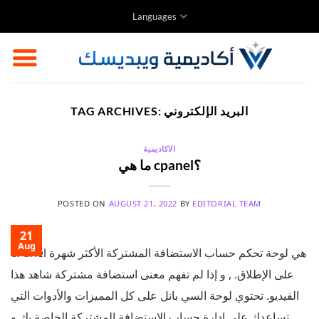
Skip
Languages
to
content
البريد الإلكتروني
TAG ARCHIVES:
الاكاديمية
ما هي cpanel؟
POSTED ON
AUGUST 21, 2022
BY
EDITORIAL TEAM
21
Aug
cPanel هي لوحة تحكم حساب الاستضافة المشتركة الأكثر شهرة
على الإطلاق. , و إذا لم تفهم معنى استضافة مشتركة شاهد هذا
الفيديو. تحتوي لوحة السي بانل على كل المميزات والأدوات التي
تساعدك على إدارة حساب الاستضافة المشتركة الخاصة بك و