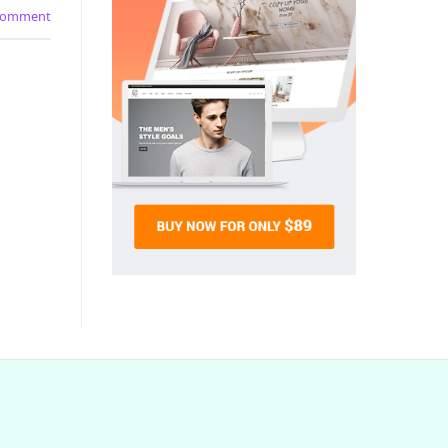
 comment