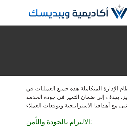
Skip
to
content
ذه جميع العمليات في Webdesk sarl ، بما في ذلك تطوير البرمجيات ، وتطوير التطبيقات ، والتسويق
يز. يهدف إلى ضمان التميز في جودة الخدمة
الالتزام بالجودة والأمن: