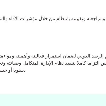
مراجعته وتقييمه بانتظام من خلال مؤشرات الأداء والتد
الرصد الدولي لضمان استمرار فعاليته وأهميته ومواءمته
 التزاما كاملا بتنفيذ نظام الإدارة المتكامل وصيانته 
سنويا أو حسب الحاجة لضمان استمرار ملاءمتها وفعاليتها.