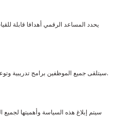
يحدد المساعد الرقمي أهدافا قابلة للقي
سيتلقى جميع الموظفين برامج تدريبية وتوعوية مستمرة حول أهمية الجودة وأمن المعلومات ضمن أدوارهم ، وتعزيز ثقافة التميز والوعي الأمني.
سيتم إبلاغ هذه السياسة وأهميتها لجميع 