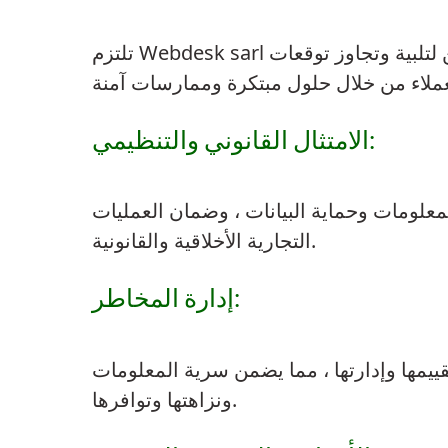
تلتزم Webdesk sarl بتقديم خدمات رقمية عالية الجودة مع ضمان أمن جميع أصول المعلومات. نحن نسعى جاهدين لتلبية وتجاوز توقعات
الامتثال القانوني والتنظيمي:
 المعلومات وحماية البيانات ، وضمان العمليات
التجارية الأخلاقية والقانونية.
إدارة المخاطر:
ييمها وإدارتها ، مما يضمن سرية المعلومات
ونزاهتها وتوافرها.