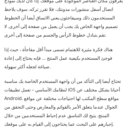
يعرفون مكان العناصر الموجودة على موقعك. إذا كان لديك نموذج
اتصال أسفل منشورات مدونتك، فلا تقرر تركه. سوف يلاحظ
المستخدمون ذلك وسيفاجئون.يعني الاتساق أيضا أن الخطوط
تصميم واجهة الخاص بك يجب أن يعمل من صفحة إلى أخرى. لا
تقم بتبادل خطوط الرأس والجسم من صفحة إلى أخرى.
هناك فكرة مثيرة للاهتمام تسمى مبدأ أقل مفاجأة ، حيث إذا
فوجئ المستخدم بكيفية عمل المنتج … فإنه يحتاج إلى إعادة
صياغة لجعله أكثر سهولة.
تحتاج أيضا إلى التأكد من أن واجهة المستخدم الخاصة بك مناسبة
لنظامك الأساسي – تعمل تطبيقات iOS أحيانا بشكل مختلف عن
Android. مواقع سطح المكتب لها احتياجات مختلفة عن مواقع
الجوال عندما يتعلق الأمر بالقوائم والمعارض وحتى التحقق من
المنتج. يتيح لك التناسق عدم إحباط المستخدمين من خلال
إجبارهم على البحث عما يحتاجون إلى القيام به على موقعك.