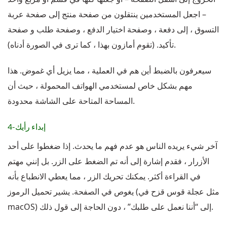
– اجعل المستخدمين ينتقلون من صفحة منتج إلى صفحة عربة
التسوق ، إلى دفعة ، وصفحة اختيار الدفع ، وصفحة طلب و صفحة
تأكيد. (تقوم أمازون بهذا ، كما ترى في الصورة أدناه).
سيعرفون بالضبط أين هم في العملية ، مما يزيل أي غموض. هذا
مهم بشكل خاص لمستخدمي الهواتف المحمولة ، حيث أن
المساحة المتاحة على الشاشة محدودة.
4-إبداء رأيك
آخر شيء يريده الناس هو عدم فهم ما يحدث. إذا ضغطوا على أحد
الأزرار ، فقدم إشارة إلى أنه تم الضغط على الزر. بل إنني مهتم
في القراءة أكثر. يمكنك تحريك الزر ، مما يعطي الانطباع بأنه
يغوص في الصفحة. يشير تحميل الرموز (مثل عجلة قوس قزح في
macOS) إلى “أننا نعمل على طلبك” ، دون الحاجة إلى قول ذلك.