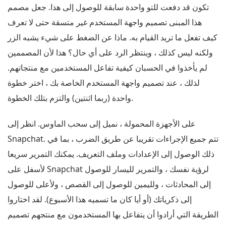
تكون قد دفعت للتو واحدة سابقة للوصول إلى هذا. جعل مصمم
هذا المبنى تصميم واجهة المستخدم غير متسقة حتى لا تعرف
كيف تفعل ما تريد القيام به. ماذا عن الضغط على شيء يشبه الزر
ولكنه ليس كذلك ، وينتظر الرد على أي حال؟ هذا لأن المصممين
لم يأخذوا في الحسبان كيفية تفاعل المستخدمين مع منتجاتهم.
لذلك ، عند تصميم واجهة المستخدم الخاصة بك ، اختر خطوة
واحدة (ربما اثنتين) والتزم بتلك الخطوة.
على الأجهزة المحمولة ، نميل إلى سحب الماوس. انظر إلى
Snapchat. تتم جميع الإجراءات تقريبا عن طريق الضرب ، بما في
ذلك الوصول إلى الإعدادات وملف التعريف. يمكنك التمرير سريعا
لأسفل على Snapchat لرؤية نفسك ، والتمرير لليسار للوصول
إلى المحادثات ، ولليمين للوصول إلى القصص ، ولأعلى للوصول
إلى ذكرياتك (أو أيا كان ما تسميه هذا الأسبوع). لقد اختاروا
الطريقة التي أرادوا أن يتفاعل بها المستخدمون مع منتجهم تصميم