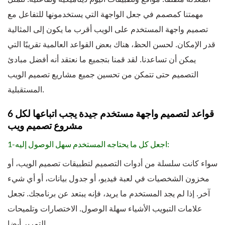
مهمتنا كمصمم في جعل الواجهة التي يستخدمونها للتفاعل مع
تصميم واجهة المستخدم على الويب أقرب ما يكون إلى المثالية
قدر الإمكان. لحسن الحظ، هناك بعض القواعد العالمية تقريبًا التي
يمكن أن تساعدنا. لقد قمنا بتجميع ما نعتقد أنه أفضل مبادئ
التصميم حتى تتمكن من تحسين جميع مشاريع تصميم الويب
المستقبلية.
6 قواعد لتصميم واجهة مستخدم جيدة يجب اتباعها لكل
مشروع تصميم ويب
1-اجعل كل ما يحتاجه المستخدم سهل الوصول إليه:
سواء كانت سلسلة من أدوات التصميم لتطبيقات تصميم الويب، أو
مخزون الشخصيات في لعبة فيديو، أو جدول بيانات، أو أي شيء
آخر. إذا لم يجد المستخدم ما يريد، فإنه يبتعد عن برنامجك. تجعل
علامات التبويب الأشياء سهلة الوصول. الاختصارات وتلميحات
التمرير أيضا.