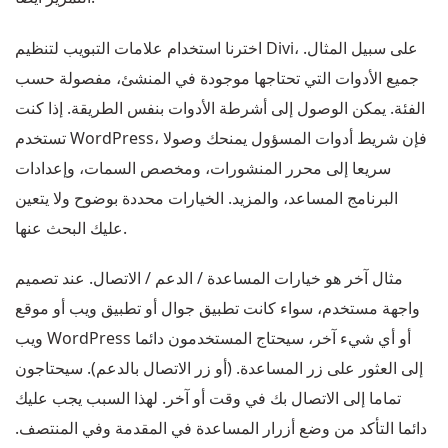
اخترنا استخدام علامات التبويب لتنظيم Divi، على سبيل المثال.
جميع الأدوات التي تحتاجها موجودة في المنشئ، مفصولة حسب
الفئة. يمكن الوصول إلى أشرطة الأدوات بنفس الطريقة. إذا كنت
تستخدم WordPress، فإن شريط أدوات المسؤول يمنحك وصولا
سريعا إلى محرر المنشورات، ومخصص السمات، وإعدادات
البرنامج المساعد، والمزيد. الخيارات محددة بوضوح ولا يتعين
عليك البحث عنها.
مثال آخر هو خيارات المساعدة / الدعم / الاتصال. عند تصميم
واجهة مستخدم، سواء كانت تطبيق جوال أو تطبيق ويب أو موقع
ويب WordPress أو أي شيء آخر، سيحتاج المستخدمون دائما
إلى العثور على زر المساعدة. (أو زر الاتصال بالدعم). سيحتاجون
تماما إلى الاتصال بك في وقت أو آخر. لهذا السبب يجب عليك
دائما التأكد من وضع أزرار المساعدة في المقدمة وفي المنتصف.