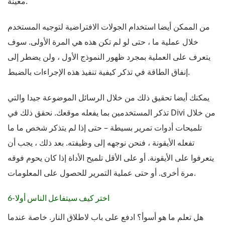
معينة.
من الممكن أيضا استخدام الجولات الافتراضية لتوجيه المستخدم
خلال عملية ما ، حتى لو لم تكن هذه هي المرة الأولى. سوف
يتعرف على العملية بمجرد ظهور النموذج الأول ، ولن يضطر إلى
إنفاق الطاقة في تذكر كيفية تنفيذ هذه الإجراءات بالضبط.
يمكنك أيضا تحقيق ذلك من خلال الرسائل الموضوعة جيدا والتي
تذكر المستخدمين بما يفعله موقعك. نحقق ذلك في Divi من خلال
تلميحات أدوات تمرير بسيطة – حتى إذا لم يتذكر شخص ما ما
تفعله الأيقونة ، فنحن نوجهه إلى وظيفته. بعد ذلك ، يجب أن
يتعرفوا على الأيقونة. أو على الأقل تلميح الأداة إذا كان يحوم فوقه
مرة أخرى. أو حتى عملية التمرير للحصول على المعلومات.
6-اختر كيف سيتفاعل الناس أولا
هل تعلم ما هو أسوأ؟ ادفع على باب لاطلاق النار. خاصة عندما