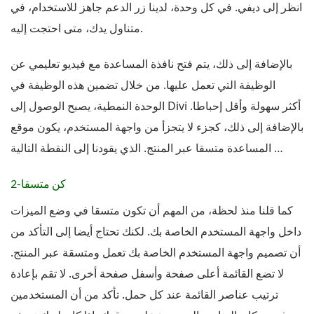
انظر إلى ديفي. في كل وحدة، لدينا زر الدعم جاهز للاستخدام، في
متناول يدك، متى احتجت إليه.
بالإضافة إلى ذلك، يتم فتح نافذة المساعدة مع فيديو تعليمي عن
الوظيفة التي تعمل عليها. من خلال تضمين هذه الوظيفة في
الوحدة النمطية، يصبح الوصول إلى Divi أكثر سهولة وأقل إحباطا.
بالإضافة إلى ذلك، كجزء لا يتجزأ من واجهة المستخدم، يكون موقع
المساعدة متسقا عبر المنتج. الذي يقودنا إلى النقطة التالية …
2-كن متسقا
كما قلنا منذ لحظة، من المهم أن تكون متسقا في وضع الميزات
داخل واجهة المستخدم الخاصة بك. لكنك تحتاج أيضا إلى التأكد من
أن تصميم واجهة المستخدم الخاصة بك تعمل ومتسقة عبر المنتج.
لا تضع القائمة أعلى صفحة وأسفل صفحة أخرى. لا تقم بإعادة
ترتيب عناصر القائمة عند كل حمل. تأكد من أن المستخدمين