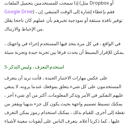
إذا سمحت للمستخدمين بتحميل الملفات (مثل Dropbox أو
) ، فقم بإعطاء إشارة إلى الوقت المتبقي. إن
Google Drive
توفير نافذة منبثقة أو نموذجية تخبرهم بأن عملهم كان ناجحا يقلل
من الإحباط والارتباك.
في الواقع ، في كل مرة يتخذ فيها المستخدم إجراء في واجهتك ،
يمكن للإقرار البسيط أن يحدث فرقا بين تجربة جيدة وتجربة سيئة.
5-استخدم التعرف ، وليس التذكر
على عكس مهارات الاختبار الجيدة ، فأنت تريد أن يتعرف
المستخدمون على كل شيء يتعلق بموقعك عندما يرونه. لا ينبغي
عليهم التفكير في الأمر وتذكر المعلومات. أكثر من أي شيء آخر ،
يمكنك تبسيط تصميم واجهة بحيث يكون كل جزء بديهيا ويقفز من
نقطة إلى أخرى. للقيام بذلك ، يمكنك استخدام رموز يمكن التعرف
عليها ، كما ذكرنا أعلاه. يتعرف الناس على أيقونات معينة لأشياء