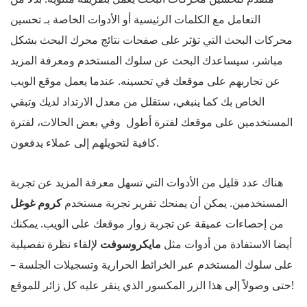
التعامل مع الكلمات الرئيسية أو الأدوات الخاصة بـ تحسين
محركات البحث التي تؤثر على صفحات نتائج محرك البحث بشكل
مباشر، سيساعدك البحث عن سلوك المستخدم ومعرفة المزيد
عن تجاربهم على موقعك في تحسينه. عندما يعمل موقع الويب
الخاص بك كما ينبغي، ستقلل من معدل الارتداد لديك وتبقي
المستخدمين على موقعك لفترة أطول وفي بعض الحالات، لفترة
كافية لتحويلهم إلى عملاء يدفعون.
هناك عدد قليل من الأدوات التي تسهل معرفة المزيد عن تجربة
المستخدمين. يمكن أن يمنحك تقرير تجربة مستخدم
كروم غوغل
من إحصاءات عميقة عن تجربة زوار موقعك على الويب. يمكنك
أيضا الاستفادة من أدوات مثل
مايكروسوفت
لإلقاء نظرة تفصيلية
على سلوك المستخدم عبر الخرائط الحرارية وتسجيلات الجلسة –
حتى وصولاً إلى هذا الزر المكسور الذي ينقر عليه كل زائر للموقع!