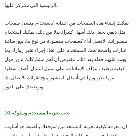
الرئيسية التي ستركز عليها.
يمكنك إنشاء هذه الصفحات من البداية (باستخدام منشئ صفحات
مثل
ديفي
يجعل ذلك أسهل كثيرا). بدلا من ذلك، يمكنك استخدام
منشوراتك الأفضل أداء كصفحات مقصودة من نوع ما، مع إضافة
عبارات واضحة تحث المستخدم على اتخاذ إجراء تخبر زوارك بما
يجب عليهم فعله بعد ذلك. لنفترض أن أهم مشاركاتك تدور حول
كيفية توظيف مؤلف الإعلانات، على سبيل المثال. أضف سطرا
من النص وزرا في أسفل المنشور يتيح لقرائك الاتصال بك
وتوظيفك على الفور!
10. بحث تجربة المستخدم وسلوكه
إن معرفة كيفية تجربة المستخدمين لموقعك بالضبط هو أسلوب
متقدم لتحسين محركات البحث يعمل بطريقة ملتوية. بدلا من