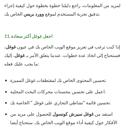
لمزيد من المعلومات، راجع دليلنا خطوة بخطوة حول كيفية إجراء
الخاص بك.
تدقيق تجربة المستخدم لموقع
وورد بريس
11. اجعل غوغل
أكثر سعادة
إذا كنت ترغب في تعزيز موقع الويب الخاص بك في عيون
غوغل
،
فستحتاج إلى اتخاذ عدة خطوات. عندما يتعلق الأمر بـ
غوغل
، إليك
ما يجب عليك فعله:
تحسين المحتوى الخاص بك لمقتطفات غوغل المميزة.
اعمل على تحسين محسنات محركات البحث المحلية.
تحسين قائمة “نشاطي التجاري على غوغل ” الخاصة بك.
استفد من
غوغل
سيرش كونسول
للحصول على مزيد من
الأفكار حول كيفية أداء موقع الويب الخاص بك. ستحتاج أيضا