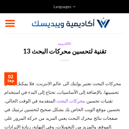
Skip
Languages
to
content
الاكاديمية
13 تقنية لتحسين محركات البحث
02
Sep
محركات البحث تعتبر بوابتك الى عالم الانترنت، فلا يمكنك إهمال
تحسينها. بالإضافة إلى الأساسيات، تحتاج إلى البدء في استخدام
تقنيات تحسين
محركات
البحث
المتقدمة في الوقت الحالي.
تحسين موقع الويب الخاص بك بشكل صحيح لتحسين ترتيبك في
صفحات نتائج محرك البحث يعني المزيد من حركة المرور على
الموقع، والمزيد من التحويلات، وفي النهاية، زيادة الإيرادات.