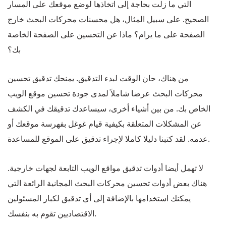
التي ما زلت بحاجة إلى اتخاذها لوضع موقعك على المسار
الصحيح. على سبيل المثال، هل محسنات محركات البحث خارج
الصفحة على ما يرام؟ ماذا عن التحسين على الصفحة الخاصة
بك؟
من هناك، حان الوقت لبدء التدقيق. يمنحك تدقيق تحسين
محركات البحث عرضا شاملاً لمدى جودة تحسين موقع الويب
الخاص بك. من بين أشياء أخرى، سيساعدك تدقيقك في الكشف
عن المشكلات المتعلقة بكيفية قيام غوغل بفهرسة موقعك أو
عدمه. لقد كتبنا دليلا كاملا لإجراء تدقيق على الموقع للمساعدة.
لا تهمل أيضا أدوات تدقيق مواقع الويب التابعة لجهات خارجية.
هناك بعض أدوات تحسين محركات البحث المجانية الرائعة التي
يمكنك استخدامها بالإضافة إلى أي تدقيق لكبار المسئولين
الاقتصاديين تقوم به بنفسك.