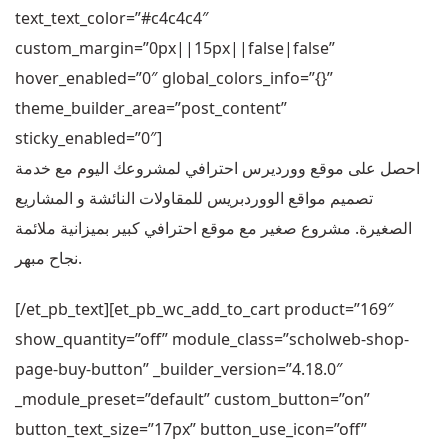
text_text_color=”#c4c4c4″
custom_margin=”0px||15px||false|false”
hover_enabled=”0″ global_colors_info=”{}”
theme_builder_area=”post_content”
sticky_enabled=”0″]
احصل على موقع وورديرس احترافي لمشروعك اليوم مع خدمة
تصميم مواقع الووردبريس للمقاولات النائشة و المشاريع
الصغيرة. مشروع صغير مع موقع احترافي كبير بميزانية ملائمة
نجاح مبهر.
[/et_pb_text][et_pb_wc_add_to_cart product=”169″
show_quantity=”off” module_class=”scholweb-shop-
page-buy-button” _builder_version=”4.18.0″
_module_preset=”default” custom_button=”on”
button_text_size=”17px” button_use_icon=”off”