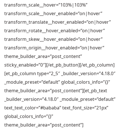
transform_scale__hover=”103%|103%”
transform_scale__hover_enabled=”on|hover”
transform_translate__hover_enabled=”on|hover”
transform_rotate__hover_enabled=”on|hover”
transform_skew__hover_enabled=”on|hover”
transform_origin__hover_enabled=”on|hover”
theme_builder_area=”post_content”
sticky_enabled=”0″][/et_pb_button][/et_pb_column]
[et_pb_column type=”2_5″ _builder_version=”4.18.0″
_module_preset=”default” global_colors_info=”{}”
theme_builder_area=”post_content”][et_pb_text
_builder_version=”4.18.0″ _module_preset=”default”
text_text_color=”#bababa” text_font_size=”21px”
global_colors_info=”{}”
theme_builder_area=”post_content”]