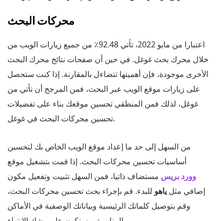
محركات البحث
اعتبارا من مايو 2022، تأتي 92.48٪ من جميع زيارات الويب من
خلال محرك بحث غوغل. في حين أن صفحات نتائج محرك البحث
الأخرى موجودة، فإن أهميتها تتضاءل بالمقارنة. إذا كنت ستحصل
على زيارات موقع الويب عبر البحث، فمن المرجح أن تأتي من
غوغل، لذلك فمن المنطقي تحسين موقعك بناء على تفضيلات
تحسين محركات البحث في غوغل.
من السهل إلى حد ما إعداد موقع الويب الخاص بك لتحسين
أساسيات تحسين محركات البحث. إذا قمت بتشغيل موقع
وورد بريس
مستضاف ذاتيا، فمن السهل تثبيت وتفعيل مكون
إضافي مثل
ياهو
للبدء. قم بإجراء بحث تحسين محركات البحث،
وقم بتوصيل كلماتك الرئيسية وبياناتك الوصفية في الأماكن
المناسبة، وستكون على وشك الانتهاء.