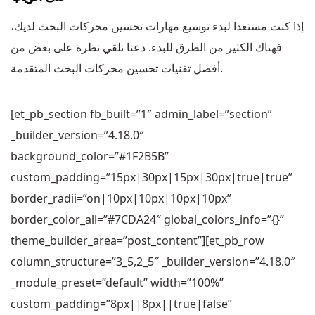
إذا كنت مستعدا لبدء توسيع مهارات تحسين محركات البحث لديك،
فهناك الكثير من الطرق للبدء. دعنا نلقي نظرة على بعض من
أفضل تقنيات تحسين محركات البحث المتقدمة.
[et_pb_section fb_built=”1″ admin_label=”section”
_builder_version=”4.18.0″
background_color=”#1F2B5B”
custom_padding=”15px|30px|15px|30px|true|true”
border_radii=”on|10px|10px|10px|10px”
border_color_all=”#7CDA24″ global_colors_info=”{}”
theme_builder_area=”post_content”][et_pb_row
column_structure=”3_5,2_5″ _builder_version=”4.18.0″
_module_preset=”default” width=”100%”
custom_padding=”8px||8px||true|false”