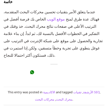
خاتمة
عندما يتعلق الأمر بتقنيات تحسين محركات البحث المتقدمة،
فهناك عدة طرق لمنح
موقع الويب
الخاص بك فرصة أفضل في
الترتيب الأعلى في صفحات نتائج محرك البحث. خذ وقتك في
التفكير في الخطوات الأفضل بالنسبة لك، ثم ابدأ. إن بناء علامة
تجارية والحصول على موقع على شبكة الإنترنت في الترتيب على
غوغل ينطوي على تجربة وخطأ متسقين، ولكن إذا استمرت في
ذلك، فستكون أكثر احتمالا للنجاح.
,
تقنيات SEO
الأرشفة
,
and tagged
الاكاديمية
This entry was posted in
.
محرك البحث
,
محركات البحث