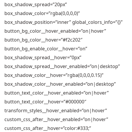
box_shadow_spread=”20px”
box_shadow_color=”rgba(0,0,0,0)”
box_shadow_position=”inner” global_colors_info=”{}”
button_bg_color__hover_enabled=”on|hover”
button_bg_color__hover=”#f2c202″
button_bg_enable_color__hover=”on”
box_shadow_spread__hover=”0px”
box_shadow_spread__hover_enabled=”on|desktop”
box_shadow_color__hover=”rgba(0,0,0,0.15)”
box_shadow_color__hover_enabled=”on|desktop”
button_text_color__hover_enabled=”on|hover”
button_text_color__hover=”#000000″
transform_styles__hover_enabled=”on|hover”
custom_css_after__hover_enabled=”on|hover”
custom_css_after__hover=”color:#333;”