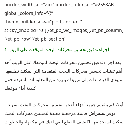
border_width_all=”2px” border_color_all=”#2558AB”
global_colors_info=”{}”
theme_builder_area=”post_content”
sticky_enabled=”0″][/et_pb_wc_images][/et_pb_column]
[/et_pb_row][/et_pb_section]
1. إجراء تدقيق تحسين محركات البحث لموقعك على الويب
يعد إجراء تدقيق تحسين محركات البحث لموقعك على الويب أحد
أهم تقنيات تحسين محركات البحث المتقدمة التي يمكنك تطبيقها.
سيؤدي القيام بذلك إلى تزويدك بثروة من المعلومات المفيدة حول
كيفية أداء موقعك.
أولا، قم بتقييم جميع أجزاء أحجية تحسين محركات البحث بسرعة.
يوفر
سيمراش
قائمة مرجعية مفيدة لتحسين محركات البحث
يمكنك استخدامها. اكتشف القطع التي لديك في مكانها، والخطوات