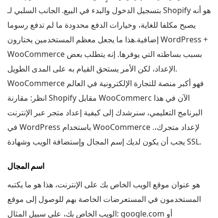
بتسجيل الدخول والبدء في البيع. الجانب السلبي لـ Shopify هو أنه
يصبح مكلفا للغاية، وخيارات الدفع محدودة ما لم تدفع رسوما
إضافية.هذا ما يجعل معظم المستخدمين يختارون WordPress +
WooCommerce بسبب بساطته التي يوفرها. إنه يتطلب بعض
الإعداد، لكن الأمر يستحق القيام به على المدى الطويل.
WooCommerce فهو أكبر منصة للتجارة الإلكترونية في العالم
انظر: مقارنة Shopify مقابل WooCommerc الآن في هذا
البرنامج التعليمي، سنرشدك إلى كيفية إعداد متجر عبر الإنترنت
في WordPress باستخدام WooCommerce .لإعداد متجرك،
يجب أن يكون لديك إسم المجال وإستضافة الويب وشهادة SSL.
اسم المجال
هو عنوان موقع الويب الخاص بك على الإنترنت، هذا هو ما يكتبه
المستخدمون في المستعرضات الخاصة بهم للوصول إلى موقع
الويب الخاص بك، على سبيل المثال: google.com أو