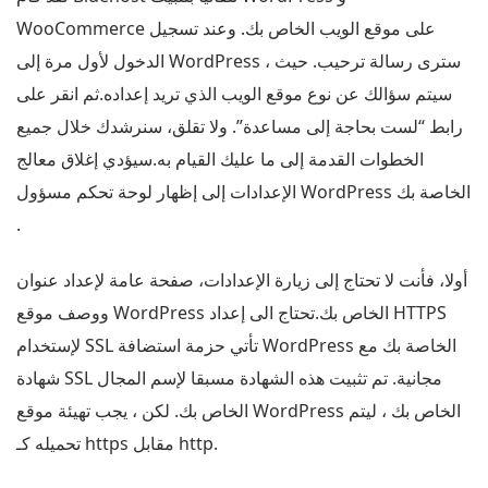
WooCommerce على موقع الويب الخاص بك. وعند تسجيل
الدخول لأول مرة إلى WordPress ، سترى رسالة ترحيب. حيث
سيتم سؤالك عن نوع موقع الويب الذي تريد إعداده.ثم انقر على
رابط “لست بحاجة إلى مساعدة”. ولا تقلق، سنرشدك خلال جميع
الخطوات القدمة إلى ما عليك القيام به.سيؤدي إغلاق معالج
الإعدادات إلى إظهار لوحة تحكم مسؤول WordPress الخاصة بك
.
أولا، فأنت لا تحتاج إلى زيارة الإعدادات، صفحة عامة لإعداد عنوان
ووصف موقع WordPress الخاص بك.تحتاج الى إعداد HTTPS
لإستخدام SSL تأتي حزمة استضافة WordPress الخاصة بك مع
شهادة SSL مجانية. تم تثبيت هذه الشهادة مسبقا لإسم المجال
الخاص بك. لكن ، يجب تهيئة موقع WordPress الخاص بك ، ليتم
تحميله كـ https مقابل http.