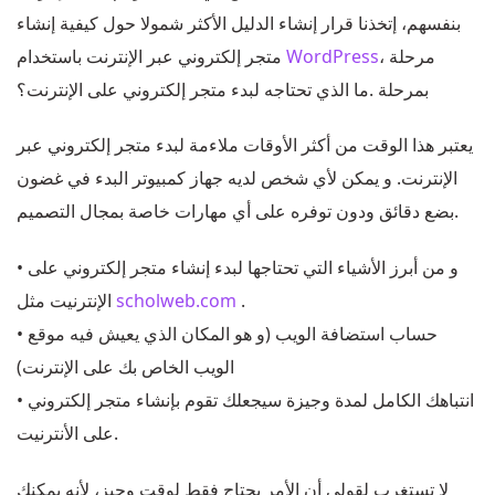
بنفسهم، إتخذنا قرار إنشاء الدليل الأكثر شمولا حول كيفية إنشاء
، مرحلة
WordPress
متجر إلكتروني عبر الإنترنت باستخدام
بمرحلة .ما الذي تحتاجه لبدء متجر إلكتروني على الإنترنت؟
يعتبر هذا الوقت من أكثر الأوقات ملاءمة لبدء متجر إلكتروني عبر
الإنترنت. و يمكن لأي شخص لديه جهاز كمبيوتر البدء في غضون
بضع دقائق ودون توفره على أي مهارات خاصة بمجال التصميم.
• و من أبرز الأشياء التي تحتاجها لبدء إنشاء متجر إلكتروني على
.
scholweb.com
الإنترنيت مثل
• حساب استضافة الويب (و هو المكان الذي يعيش فيه موقع
الويب الخاص بك على الإنترنت)
• انتباهك الكامل لمدة وجيزة سيجعلك تقوم بإنشاء متجر إلكتروني
على الأنترنيت.
لا تستغرب لقولي أن الأمر يحتاج فقط لوقت وجيز، لأنه يمكنك