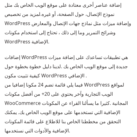
إضافة عناصر أخرى معتادة على موقع الويب الخاص بك مثل
نموذج الإتصال، حول الصفحة، أو غيره.لمزيد من تخصيص
WordPress وإضافة ميزات مثل نماذج جهات الإتصال والمعارض
وشرائح التمرير وما إلى ذلك ، تحتاج إلى استخدام مكونات
WordPress الإضافية.
إضافات WordPress هي تطبيقات تساعدك على إضافة ميزات
جديدة إلى موقع الويب الخاص بك .لدينا دليل خطوة بخطوة حول
كيفية تثبيت مكون WordPress الإضافي .
فيما يلي قائمة تضم 24 مكونا إضافيا من WordPress لمواقع
الويب التجارية وآخر يحتوي على 20+ من أفضل مكونات
WooCommerce المجانية .كثيرا ما يسألنا القراء عن المكونات
الإضافية التي تستخدمها على موقع الويب الخاص بك. يمكنك
التحقق من مخططنا الخاص بنا للاطلاع على قائمة المكونات
الإضافية والأدوات التي نستخدمها.