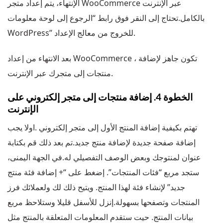
الإنتهاء، يتم إعداد متجر WooCommerce عبر الإنترنت
بالكامل.تحتاج إلى النقر فوق رابط “الرجوع إلى لوحة معلومات
WordPress” للخروج من معالج الإعداد.
بعد الانتهاء من إعداد WooCommerce ، تكون جاهز لإضافة
منتجات إلى متجرك عبر الإنترنت.
الخطوة 4. إضافة منتجات إلى متجر إلكتروني على
الإنترنت
تهتم بكيفية إضافة المنتج الأول إلى متجر إلكتروني .اولا يجب
إضافة صفحة جديدة لإضافة منتج جديد.تم بعد ذلك قم بكتابة
عنوان لمنتوجك وبعض الوصف التفصيلي له.في الجهة اليمنى،
ستجد مربع “فئات المنتجات”. إضغط على “+ إضافة فئة منتج
جديد” لإنشاء فئة لهذا المنتج. ويتيح ذلك لك ولعملائك فرز
المنتجات وتصفحها بسهولة.إنزل للأسفل قليلا وستلاحظ مربع
بيانات المنتج. حيت ستقدم المعلومات المتعلقة بالمنتج مثل