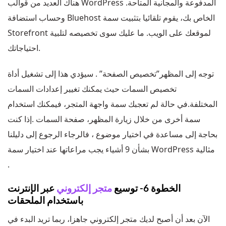
هناك العديد من قوالب WordPress المدفوعة والمجانية المتاحة.
وحساب استضافة Bluehost الخاص بك، يقوم تلقائيا بتثبيت سمة
Storefront لموقعك على الويب. ما عليك سوى تخصيصه لتلبية
احتياجاتك.
توجه إلى المظهر”تخصيص الصفحة” . سيؤدي هذا إلى تشغيل أداة
تخصيص السمات حيث يمكنك تغيير إعدادات السمات
المختلفة.في حالة لم تعجبك سمة واجهة المتجر، فيمكنك استخدام
سمة أخرى من خلال زيارة المظهر، صفحة السمات .إذا كنت
بحاجة إلى مساعدة في اختيار موضوع ، فالرجاء الرجوع إلى دليلنا
بشأن 9 أشياء يجب مراعاتها عند اختيار سمة WordPress مثالية
.
الخطوة 6- توسيع
متجر إلكتروني
عبر الإنترنت
باستخدام الملحقات
الآن بعد أن أصبح لديك متجر إلكتروني جاهزا، ربما تريد البدء في