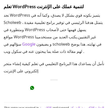
تعلم WordPress لتنمية عملك على الإنترنت
نجد WordPress يتميز بكونه قوي بشكل لا يصدق، وكما أنه في
Scholweb ، يتمثل هدفنا الرئيسي في توفير برامج تعليمية مفيدة
ومتطورة في WordPress يسهل فهمها حتى لأصحاب
مواقع WordPress غير التقنيين.يكتب العديد من مستخدمينا
و يضيفون scholweb في نهايته. هذا يوضح
Google
سؤالهم في
لهم مقالة ذات صلة بما يبحتون عنه في سكول ويب .
نأمل أن يساعدك هذا البرنامج التعليمي في تعلم كيفية إنشاء متجر
إلكتروني على الإنترنت
التجارة الالكترونية
,
الشركة
,
and tagged
الاكاديمية
This entry was posted in