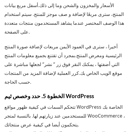
الأسعار والمخزون والشحن وما إلى ذلك.أسفل مربع بيانات
المنتج، سترى مربعًا لإضافة و صف موجز للمنتج. سيتم استخدام
هذا الوصف المختصر عندما يشاهد المستخدمون منتجات متعددة
على الصفحة.
أخيرا ، سترى في العمود الأيمن مربعات لإضافة صورة المنتج
الرئيسية ومعرض المنتج.بمجرد أن تقتنع بجميع معلومات المنتج
التي أضفتها ، يمكنك النقر فوق زر ” نشر” لجعلها مباشرة على
موقع الويب الخاص بك.كرر العملية لإضافة المزيد من المنتجات
حسب الحاجة.
الخطوة 5. حدد وخصص ثيم WordPress
تتحكم السمات في كيفية ظهور مواقع WordPress الخاصة بك
للمستخدمين عند زيارتهم لها. بالنسبة لمتجر WooCommerce ،
يتحكمون أيضا في كيفية عرض منتجاتك.