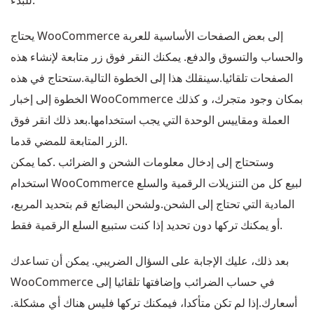
للبدء.
يحتاج WooCommerce إلى بعض الصفحات الأساسية للعربة
والحساب والتسوق والدفع. يمكنك النقر فوق زر متابعة لإنشاء هذه
الصفحات تلقائيا.سينقلك هذا إلى الخطوة التالية.ستحتاج في هذه
الخطوة إلى إخبار WooCommerce بمكان وجود متجرك، و كذلك
العملة ومقاييس الوحدة التي يجب استخدامها.بعد ذلك انقر فوق
الزر المتابعة للمضي قدما.
وستحتاج إلى إدخال معلومات الشحن و الضرائب .كما يمكن
استخدام WooCommerce لبيع كل من التنزيلات الرقمية والسلع
المادية التي تحتاج إلى الشحن.ولشحن البضائع قم بتحديد المربع،
أو يمكنك تركها دون تحديد إذا كنت ستبيع السلع الرقمية فقط.
بعد ذلك، عليك الإجابة على السؤال الضريبي. يمكن أن تساعدك
WooCommerce في حساب الضرائب وإضافتها تلقائيا إلى
أسعارك.إذا لم تكن متأكدا، فيمكنك تركها فليس هناك أي مشكلة.