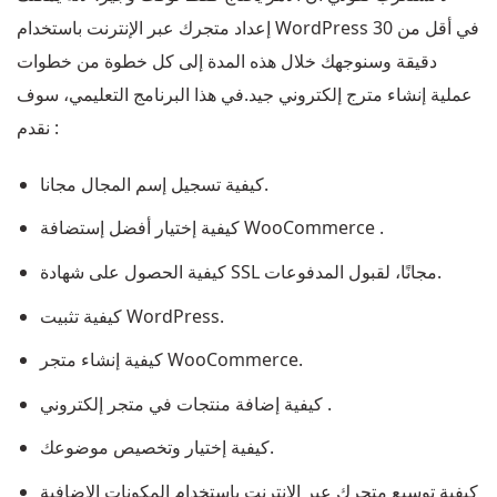
إعداد متجرك عبر الإنترنت باستخدام WordPress في أقل من 30
دقيقة وسنوجهك خلال هذه المدة إلى كل خطوة من خطوات
عملية إنشاء مترج إلكتروني جيد.في هذا البرنامج التعليمي، سوف
نقدم :
كيفية تسجيل إسم المجال مجانا.
كيفية إختيار أفضل إستضافة WooCommerce .
كيفية الحصول على شهادة SSL مجانًا، لقبول المدفوعات.
كيفية تثبيت WordPress.
كيفية إنشاء متجر WooCommerce.
كيفية إضافة منتجات في متجر إلكتروني .
كيفية إختيار وتخصيص موضوعك.
كيفية توسيع متجرك عبر الإنترنت باستخدام المكونات الإضافية