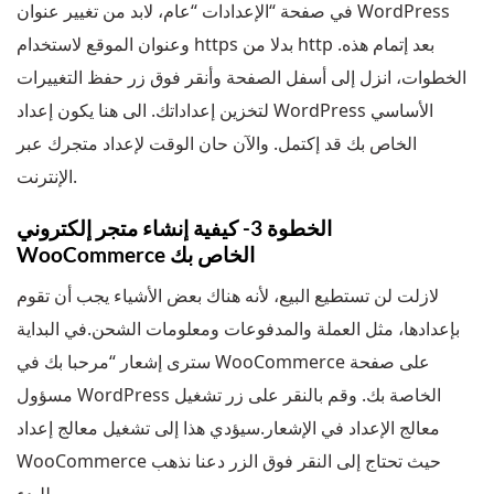
في صفحة “الإعدادات “عام، لابد من تغيير عنوان WordPress
وعنوان الموقع لاستخدام https بدلا من http .بعد إتمام هذه
الخطوات، انزل إلى أسفل الصفحة وأنقر فوق زر حفظ التغييرات
لتخزين إعداداتك. الى هنا يكون إعداد WordPress الأساسي
الخاص بك قد إكتمل. والآن حان الوقت لإعداد متجرك عبر
الإنترنت.
الخطوة 3- كيفية إنشاء متجر إلكتروني
WooCommerce الخاص بك
لازلت لن تستطيع البيع، لأنه هناك بعض الأشياء يجب أن تقوم
بإعدادها، مثل العملة والمدفوعات ومعلومات الشحن.في البداية
سترى إشعار “مرحبا بك في WooCommerce على صفحة
مسؤول WordPress الخاصة بك. وقم بالنقر على زر تشغيل
معالج الإعداد في الإشعار.سيؤدي هذا إلى تشغيل معالج إعداد
WooCommerce حيث تحتاج إلى النقر فوق الزر دعنا نذهب