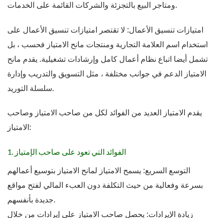
ومتاجر البيع بالتجزئة والشركات القائمة على الخدمات.
امتيازات تنسيق الأعمال: لا تقتصر امتيازات تنسيق الأعمال على
استخدام اسم العلامة التجارية ومنتجات مانح الامتياز فحسب ، بل
تشمل أيضا اتباع نظام أعمال كامل وإرشادات تشغيلية. يقدم مانح
الامتياز الدعم في جوانب مختلفة ، مثل التسويق والتدريب وإدارة
سلسلة التوريد.
يقدم الامتياز العديد من الفوائد لكل من صاحب الامتياز وصاحب
الامتياز:
1. الفوائد التي تعود على صاحب الإمتياز
التوسع السريع: يسمح الامتياز لمانح الامتياز بتوسيع أعمالهم
بسرعة وفعالية من حيث التكلفة دون العبء المالي لفتح مواقع
جديدة بأنفسهم.
زيادة الإيرادات: يحصل صاحب الامتياز على إيرادات من خلال