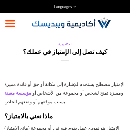
Skip
Languages
to
content
الاكاديمية
كيف تصل إلى الإمتياز في عملك؟
الإمتياز مصطلح يستخدم للإشارة إلى مكانة أو حق أو فائدة مميزة
ومميزة تمنح لشخص أو مجموعة من الأشخاص أو
مؤسسة معينة
بسبب موقعهم أو وضعهم الخاص.
ماذا نعني بالامتياز؟
الامتياز هو نموذج عمل يقوم فيه فرد أو مجموعة (مانح الامتياز)