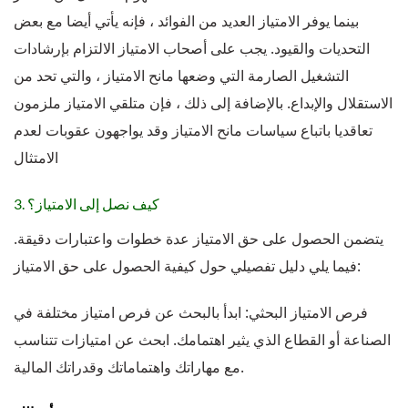
بينما يوفر الامتياز العديد من الفوائد ، فإنه يأتي أيضا مع بعض
التحديات والقيود. يجب على أصحاب الامتياز الالتزام بإرشادات
التشغيل الصارمة التي وضعها مانح الامتياز ، والتي تحد من
الاستقلال والإبداع. بالإضافة إلى ذلك ، فإن متلقي الامتياز ملزمون
تعاقديا باتباع سياسات مانح الامتياز وقد يواجهون عقوبات لعدم
الامتثال
3. كيف نصل إلى الامتياز؟
يتضمن الحصول على حق الامتياز عدة خطوات واعتبارات دقيقة.
فيما يلي دليل تفصيلي حول كيفية الحصول على حق الامتياز:
فرص الامتياز البحثي: ابدأ بالبحث عن فرص امتياز مختلفة في
الصناعة أو القطاع الذي يثير اهتمامك. ابحث عن امتيازات تتناسب
مع مهاراتك واهتماماتك وقدراتك المالية.