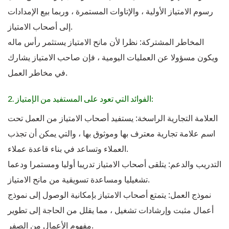
رسوم الامتياز الأولية ، والإتاوات المستمرة ، وربما بيع الإمدادات
إلى أصحاب الامتياز.
المخاطر المشتركة: نظرا لأن مانح الامتياز يستثمر رأس ماله
ويكون مسؤولا عن العمليات اليومية ، فإن صاحب الامتياز يشارك
في مخاطر العمل.
2. الفوائد التي تعود على المستفيد من الإمتياز:
العلامة التجارية الراسخة: يستفيد أصحاب الامتياز من العمل تحت
اسم علامة تجارية معترف بها وموثوق بها ، والتي يمكن أن تجذب
العملاء وتساعد في بناء قاعدة عملاء.
التدريب والدعم: يتلقى أصحاب الامتياز تدريبا أوليا ومستمرا ودعما
تشغيليا ومساعدة تسويقية من مانح الامتياز.
نموذج العمل: يتمتع أصحاب الامتياز بإمكانية الوصول إلى نموذج
أعمال مثبت وإرشادات تشغيل ، مما يقلل من الحاجة إلى تطوير
مفهوم الأعمال من الصفر.