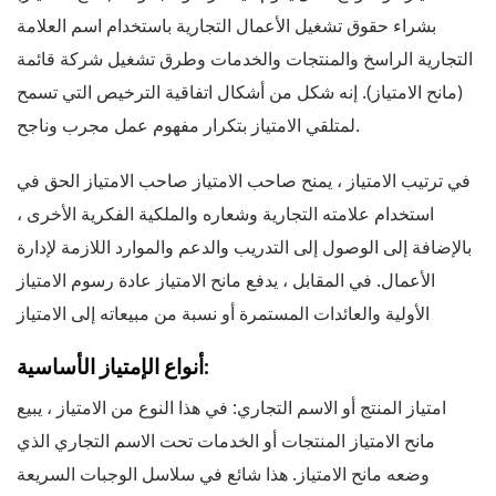
بشراء حقوق تشغيل الأعمال التجارية باستخدام اسم العلامة
التجارية الراسخ والمنتجات والخدمات وطرق تشغيل شركة قائمة
(مانح الامتياز). إنه شكل من أشكال اتفاقية الترخيص التي تسمح
لمتلقي الامتياز بتكرار مفهوم عمل مجرب وناجح.
في ترتيب الامتياز ، يمنح صاحب الامتياز صاحب الامتياز الحق في
استخدام علامته التجارية وشعاره والملكية الفكرية الأخرى ،
بالإضافة إلى الوصول إلى التدريب والدعم والموارد اللازمة لإدارة
الأعمال. في المقابل ، يدفع مانح الامتياز عادة رسوم الامتياز
الأولية والعائدات المستمرة أو نسبة من مبيعاته إلى الامتياز
أنواع الإمتياز الأساسية:
امتياز المنتج أو الاسم التجاري: في هذا النوع من الامتياز ، يبيع
مانح الامتياز المنتجات أو الخدمات تحت الاسم التجاري الذي
وضعه مانح الامتياز. هذا شائع في سلاسل الوجبات السريعة