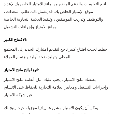
اتبع التعليمات والدعم المقدم من مانح الامتياز الخاص بك لإعداد
موقع الإمتياز الخاص بك. قد يشمل ذلك طلب المعدات ،
والتوظيف وتدريب الموظفين ، وتنفيذ العلامة التجارية الخاصة
بمانح الامتياز وإجراءات التشغيل.
الافتتاح الكبير:
خطط لحدث افتتاح كبير ناجح لتقديم امتيازك الجديد إلى المجتمع
المحلي وتوليد ضجة أولية واهتمام العملاء.
اتبع لوائح مانح الامتياز:
بصفتك مانح الامتياز ، يجب عليك اتباع أنظمة مانح الامتياز
وإجراءات التشغيل ومعايير العلامة التجارية للحفاظ على الاتساق
عبر شبكة الامتياز.
يمكن أن يكون الامتياز مشروعا رياديا مجزيا ، حيث يتيح لك