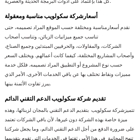
كل هدا بإعتماد على أدوات البرمجة الحديثة والعصرية.
أسعارشركة سكولويب مناسبة ومعقولة
نقدم أسعارمناسبة ومختلفة حسب الموقع المراد تصميمه، حتى
تناسب جميع ميزانيات الزبائن، وتناسب أصحاب
الشركات، والمقاولات، والحرفيين المبتدئين وجميع الصناع،
وأصحاب المشاريع المختلفة، كيفما كانت أعمالهم. ويختلف السعر
حسب نوع المشروع أو التطبيق المراد تصميمه. فلكل خدمة
مميزات ونقاط تختلف بها عن باقي الخدمات الأخرى، الأمر الذي
يبرز تفاوت الأثمنة بينها.
تقديم شركة سكولويب الدعم التقني الدائم
تتميزشركة سكولويب بتقديم الدعم التقني بالمجان لزبنائها، وهذه
ميزة خاصة بهذه الشركة دون غيرها، لأن باقي الشركات تعتمد
على ضرورة الدفع من أجل الدعم التقني الدائم، وما يجعل شركتنا
تنهج المجانية في هذا الأمر، ثقتها في الخدمات التي تقوم بتقديمها