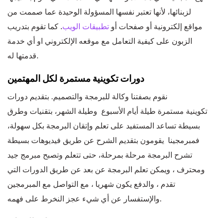
لزبنائها، لأنها تعتبر نفسها المسؤولة الوحيدة عما صممت من
مواقع إلكترونية أو صفحات أو
تطبيقات الويب
. كما تقوم بتدريب
الزبون على كيفية التعامل مع موقعه الإلكتروني او أي خدمة
قدمتها له.
دورات تكوينية مستمرة لكل المهتمين
نقوم بصفتنا وكالة للبرمجة والتصميم. بتقديم دورات
تكوينية مستمرة طيلة أيام الأسبوع وطيلة الشهر، بتقنيات وطرق
بسيطة تساعد المستفيد على تعلم وإتقان البرمجة بكل سهولة،
فمبرمجينا يقومون بتقديم الشرح عن طريق فيديوهات بسيطة
تشرح البرمجة مرحلة بمرحلة، حتى تتعلم وتصبح مبرمج جيد
ومحترف ، ويمكن تعلم البرمجة عن بعد عن طريق الدورات التي
تقدم ، والدفع يكون شهريا ، مع التواصل مع المبرمجين
والإستفسار عن أي شيء عجز النخرط على فهمه.