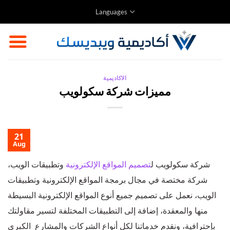
Skip
Languages
to
content
الاكاديمية
مميزات شركة سكولويب
21
Aug
شركة سكولويب ل
تصميم المواقع الإلكترونية
وتطبيقات الويب،
شركة مختصة في مجال برمجة المواقع الإلكترونية وتطبيقات
الويب، نعمل على تصميم جميع أنوع المواقع الإلكترونية البسيطة
منها والمعقدة، إضافة إلى التطبيقات المختلفة لتسير مقاولتك
بإحترافية، ونقدم خدماتنا لكل أنواع الشركات والمشارع الكبرى