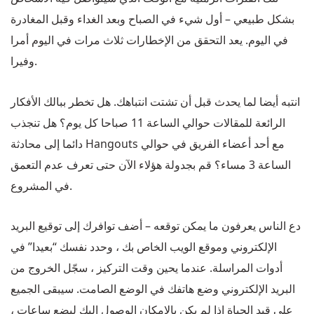
بشكل طبيعي – أول شيء في الصباح وبعد الغداء وقبل المغادرة
في اليوم. يعد التحقق من الإخطارات ثلاث مرات في اليوم أمرا
وفيرا.
انتبه أيضا لما يحدث قبل أن تشتت انتباهك. هل تخطر ببالك الأفكار
الرائعة للمقالات حوالي الساعة 11 صباحا كل يوم؟ هل تنجذب
دائما إلى محادثة Hangouts مع أحد أعضاء الفريق في حوالي
الساعة 3 مساء؟ قم بجدولة هؤلاء الآن حتى تعرف عدم التعمق
في المشروع.
دع الناس يعرفون ما يمكن توقعه – أضف توافرك إلى توقيع البريد
الإلكتروني وموقع الويب الخاص بك ، وحدد نفسك “بعيدا” في
أدوات المراسلة. عندما يحين وقت التركيز ، سجّل الخروج من
البريد الإلكتروني وضع هاتفك في الوضع الصامت. سيبقى الجميع
على قيد الحياة إذا لم يكن بالإمكان الوصول إليك لبضع ساعات ،