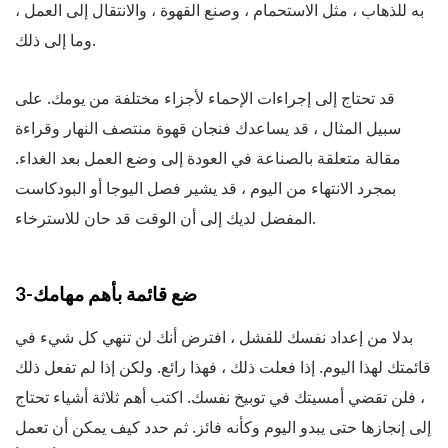
به للذهاب ، مثل الاستحمام ، وصنع القهوة ، والانتقال إلى العمل ،
وما إلى ذلك.
قد تحتاج إلى إجراءات الإحماء لأجزاء مختلفة من يومك. على
سبيل المثال ، قد يساعدك فنجان قهوة منتصف النهار وقراءة
مقالة متعلقة بالصناعة في العودة إلى وضع العمل بعد الغداء.
بمجرد الانتهاء من اليوم ، قد يشير فصل اليوجا أو البودكاست
المفضل لديك إلى أن الوقت قد حان للاسترخاء.
3-ضع قائمة بأهم مهامك
بدلا من إعداد نفسك للفشل ، افترض أنك لن تنهي كل شيء في
قائمتك لهذا اليوم. إذا فعلت ذلك ، فهذا رائع. ولكن إذا لم تفعل ذلك
، فلن تقضي أمسيتك في توبيخ نفسك. اكتب أهم ثلاثة أشياء تحتاج
إلى إنجازها حتى يبدو اليوم وكأنه فائز. ثم حدد كيف يمكن أن تعمل