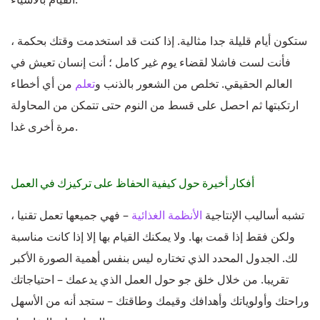
ستكون أيام قليلة جدا مثالية. إذا كنت قد استخدمت وقتك بحكمة ،
فأنت لست فاشلا لقضاء يوم غير كامل ؛ أنت إنسان تعيش في
العالم الحقيقي. تخلص من الشعور بالذنب و
تعلم
من أي أخطاء
ارتكبتها ثم احصل على قسط من النوم حتى تتمكن من المحاولة
مرة أخرى غدا.
أفكار أخيرة حول كيفية الحفاظ على تركيزك في العمل
تشبه أساليب الإنتاجية
الأنظمة الغذائية
– فهي جميعها تعمل تقنيا ،
ولكن فقط إذا قمت بها. ولا يمكنك القيام بها إلا إذا كانت مناسبة
لك. الجدول المحدد الذي تختاره ليس بنفس أهمية الصورة الأكبر
تقريبا. من خلال خلق جو حول العمل الذي يدعمك – احتياجاتك
وراحتك وأولوياتك وأهدافك وقيمك وطاقتك – ستجد أنه من الأسهل