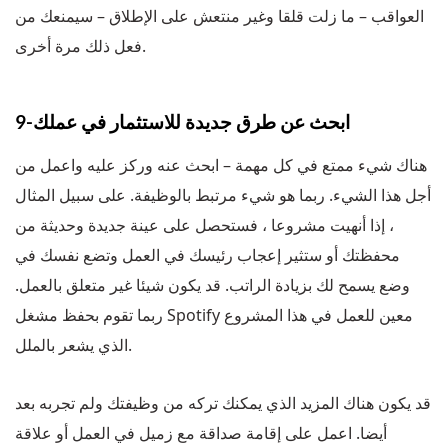
العواقب – ما زلت قلقا وغير منتعش على الإطلاق – سيمنعك من
فعل ذلك مرة أخرى.
9-ابحث عن طرق جديدة للاستثمار في عملك
هناك شيء ممتع في كل مهمة – ابحث عنه وركز عليه واعمل من
أجل هذا الشيء. ربما هو شيء مرتبط بالوظيفة. على سبيل المثال
، إذا أنهيت مشروعا ، فستحصل على عينة جديدة وحديثة من
محفظتك أو ستثير إعجاب رئيسك في العمل وتضع نفسك في
وضع يسمح لك بزيادة الراتب. قد يكون شيئا غير متعلق بالعمل.
ربما تقوم بحفظ مشغل Spotify معين للعمل في هذا المشروع
الذي يشعر بالملل.
قد يكون هناك المزيد الذي يمكنك تركه من وظيفتك ولم تجربه بعد
أيضا. اعمل على إقامة صداقة مع زميل في العمل أو علاقة