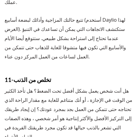
عملك.
تتبع حالتك المزاجية وأدائك لبضعة أسابيع (أستخدم Daylio لهذا
الغرض). ستكتشف الاتجاهات التي يمكن أن تساعدك في التنبؤ
عندما تحتاج إلى استراحة بشكل طبيعي. ستتوقع أيضا الأيام
والأسابيع التي تكون فيها متشوقا للغاية للذهاب حتى تتمكن من
العمل لساعات من العمل المركز دون عناء.
11-تخلص من الذنب
هل أنت شخص يعمل بشكل أفضل تحت الضغط؟ هل تأخذ الكثير
من الوقت في الإجازة ، أو أنك متناغم للغاية مع مقدار الراحة الذي
تحتاجه حتى تتمكن من العمل بجد بمجرد عودتك؟ إن إيجاد طريقك
إلى التركيز الأفضل والأكثر إنتاجية هو أمر شخصي ، وهذه الصفات
التي تشعر بالذنب حيالها قد تكون مجرد طريقتك الفريدة في
القيام بالأشياء.