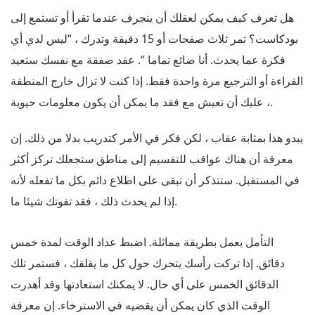
هل تعرف كيف يمكن لعقلك أن ينجرف عندما تقرأ أو تستمع إلى
بودكاست؟ تمر ثلاث صفحات أو 15 دقيقة وتدرك ، “ليس لدي أي
فكرة عما يحدث. أنا ضائع تماما “. عقد صفقة مع نفسك ستعيد
القراءة أو الترجيع مرة واحدة فقط. إذا كنت لا تزال خارج المنطقة
، عليك أن تعيش مع فقد ما يمكن أن يكون معلومات حيوية.
يبدو هذا بمثابة عقاب ، لكن فكر في الأمر كتدريب بدلا من ذلك. إن
معرفة أن هناك عواقب للتقسيم إلى مناطق ستجعلك تركز أكثر
في المستقبل. ستتذكر أن تبقى على اطلاع دائم بكل ما تفعله لأنه
إذا لم يحدث ذلك ، فقد تفوتك شيئا ما.
التأمل يعمل بطريقة مماثلة. اضبط عداد الوقت لمدة خمس
دقائق. إذا تركت رأسك يتحرك حول كل ما يقلقك ، فستمر تلك
الدقائق الخمس على أي حال. لا يمكنك استعادتها وقد أهدرت
الوقت الذي كان يمكن أن يقضيه في الاسترخاء. إن معرفة