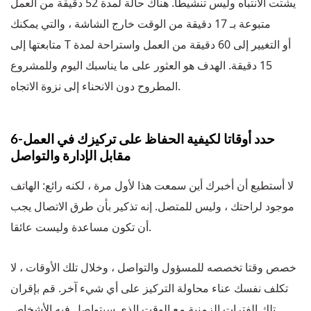
يشتت الانتباه وليس تنشيطا. هناك حالة لمدة 52 دقيقة من العمل
متبوعة بـ 17 دقيقة من الوقت خارج الشاشة ، والتي يمكنك
متابعتها إلى T أو التغيير إلى 60 دقيقة من العمل واستراحة لمدة
15 دقيقة. الهدف هو العثور على ما يناسبك اليوم وللمشروع
المطروح دون الانحناء إلى نزوة الاتجاه.
6-حدد أوقاتا لكيفية الحفاظ على تركيزك في العمل
مقابل الإدارة والتواصل
لا أستطيع أن أخبرك أين سمعت هذا لأول مرة ، لكنه رائع: الهاتف
موجود لراحتك ، وليس للمتصل. إنه تذكير بأن طرق الاتصال يجب
أن تكون مساعدة وليست عائقا.
خصص وقتا تخصصه للمسؤول والتواصل ، وخلال تلك الأوقات ، لا
تكلف نفسك عناء محاولة التركيز على أي شيء آخر. قم بإقران
تلك الفترات الزمنية مع الوقت الذي سيتواصل فيه الأشخاص