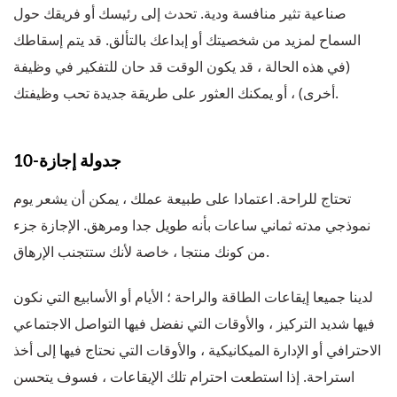
صناعية تثير منافسة ودية. تحدث إلى رئيسك أو فريقك حول
السماح لمزيد من شخصيتك أو إبداعك بالتألق. قد يتم إسقاطك
(في هذه الحالة ، قد يكون الوقت قد حان للتفكير في وظيفة
أخرى) ، أو يمكنك العثور على طريقة جديدة تحب وظيفتك.
10-جدولة إجازة
تحتاج للراحة. اعتمادا على طبيعة عملك ، يمكن أن يشعر يوم
نموذجي مدته ثماني ساعات بأنه طويل جدا ومرهق. الإجازة جزء
من كونك منتجا ، خاصة لأنك ستتجنب الإرهاق.
لدينا جميعا إيقاعات الطاقة والراحة ؛ الأيام أو الأسابيع التي نكون
فيها شديد التركيز ، والأوقات التي نفضل فيها التواصل الاجتماعي
الاحترافي أو الإدارة الميكانيكية ، والأوقات التي نحتاج فيها إلى أخذ
استراحة. إذا استطعت احترام تلك الإيقاعات ، فسوف يتحسن