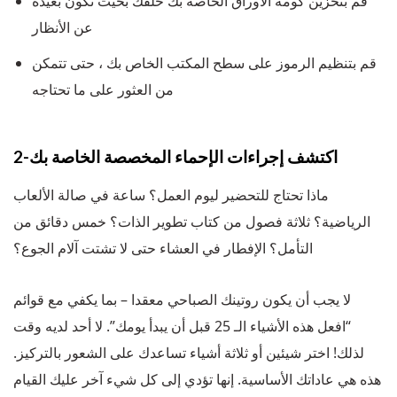
قم بتخزين كومة الأوراق الخاصة بك خلفك بحيث تكون بعيدة
عن الأنظار
قم بتنظيم الرموز على سطح المكتب الخاص بك ، حتى تتمكن
من العثور على ما تحتاجه
2-اكتشف إجراءات الإحماء المخصصة الخاصة بك
ماذا تحتاج للتحضير ليوم العمل؟ ساعة في صالة الألعاب
الرياضية؟ ثلاثة فصول من كتاب تطوير الذات؟ خمس دقائق من
التأمل؟ الإفطار في العشاء حتى لا تشتت آلام الجوع؟
لا يجب أن يكون روتينك الصباحي معقدا – بما يكفي مع قوائم
“افعل هذه الأشياء الـ 25 قبل أن يبدأ يومك”. لا أحد لديه وقت
لذلك! اختر شيئين أو ثلاثة أشياء تساعدك على الشعور بالتركيز.
هذه هي عاداتك الأساسية. إنها تؤدي إلى كل شيء آخر عليك القيام