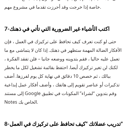
خاصة إذا خرجت وقد أحرزت تقدما في مشروع مهم.
7-اكتب الأشياء غير الضرورية التي تأتي في ذهنك
حتى لو كنت تعرف كيف تحافظ على تركيزك في العمل ، فإن
الأفكار الضالة المهمة ستظهر في ذهنك. إذا كان لا يتماشى مع ما
تعمل عليه حاليا ، فقم بتدوينه ووضعه جانبا – فلن تفقد الفكرة ،
لكنك لن تغير تركيزك أيضا. احتفظ بقائمة تشغيل لكل ما يخطر
ببالك ، ثم خصص 10 دقائق في نهاية كل يوم لفرزها. أضف
تذكيرات أو عناصر تقويم إلى هاتفك ، وأضف أفكار عمل إبداعية
إلى مستند Google وقم بتدوين “لشراء” المكونات في تطبيق
Notes الخاص بك.
8-تدريب عضلاتك “كيف تحافظ على تركيزك في العمل”