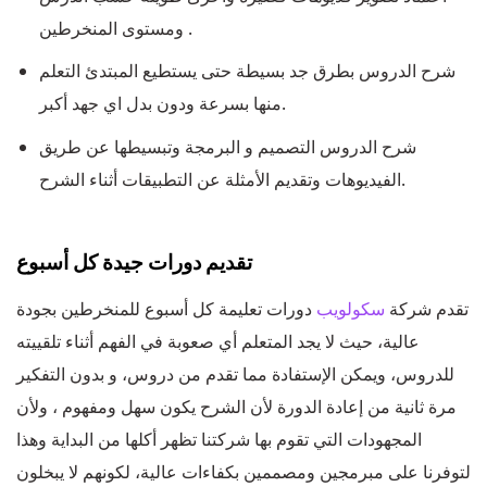
ومستوى المنخرطين .
شرح الدروس بطرق جد بسيطة حتى يستطيع المبتدئ التعلم
منها بسرعة ودون بدل اي جهد أكبر.
شرح الدروس التصميم و البرمجة وتبسيطها عن طريق
الفيديوهات وتقديم الأمثلة عن التطبيقات أثناء الشرح.
تقديم دورات جيدة كل أسبوع
تقدم شركة
سكولويب
دورات تعليمة كل أسبوع للمنخرطين بجودة
عالية، حيث لا يجد المتعلم أي صعوبة في الفهم أثناء تلقييته
للدروس، ويمكن الإستفادة مما تقدم من دروس، و بدون التفكير
مرة ثانية من إعادة الدورة لأن الشرح يكون سهل ومفهوم ، ولأن
المجهودات التي تقوم بها شركتنا تظهر أكلها من البداية وهذا
لتوفرنا على مبرمجين ومصممين بكفاءات عالية، لكونهم لا يبخلون