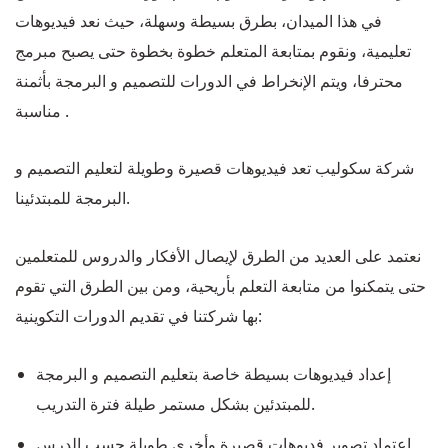
في هذا الميدان، بطرق بسيطة وسهلة، حيث نعد فيديوهات
تعليمية، ونقوم بمتابعة المتعلم خطوة بخطوة حتى يصبح مبرمج
محترفا، ويتم الإنخراط في الدورات للتصميم و البرمجة بأثمنة
مناسبة .
شركة سكوليب تعد فيديوهات قصيرة وطويلة لتعليم التصميم و
البرمجة للمبتدئينا.
نعتمد على العديد من الطرق لإيصال الأفكار والدروس للمتعلمين
حتى يتمكنوا من متابعة التعلم بأريحية، ومن بين الطرق التي تقوم
بها شركتنا في تقديم الدورات التكوينية:
إعداد فيديوهات بسيطة خاصة بتعليم التصميم و البرمجة
للمبتدئين بشكل مستمر طيلة فترة التدريب.
اعتماد تصوير فديوهات قصيرة وأخرى طويلة حسب الدرس