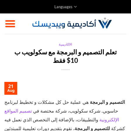
Skip
Languages
to
content
الاكاديمية
تعلم التصميم و البرمجة مع سكولويب ب
10$ فقط
21
Aug
التصميم و البرمجة
هي عملية حل كل مشكلات و تخطيط لبرنامج
حاسوبي. شركة سكولويب، شركة مختصة في
تصميم المواقع
الإلكترونية
والتطبيقات، بالإضافة إلى التخصص الذي نعمل فيه
كشركة
للتصميم و البرمجة
، نقوم بتقديم دورات تعليمية للمبتدئين