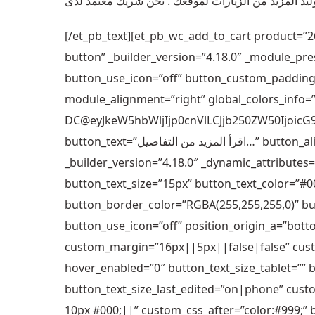
[/et_pb_text][et_pb_wc_add_to_cart product=”
button” _builder_version=”4.18.0″ _module_pre
button_use_icon=”off” button_custom_paddin
module_alignment=”right” global_colors_info=”
DC@eyJkeW5hbWljIjp0cnVlLCJjb250ZW50Ijoic
button_text=”اقرأ المزيد من التفاصيل…” button_alignment=”center” module_class=”button_left”
_builder_version=”4.18.0″ _dynamic_attribute
button_text_size=”15px” button_text_color=”
button_border_color=”RGBA(255,255,255,0)” b
button_use_icon=”off” position_origin_a=”botto
custom_margin=”16px||5px||false|false” cu
hover_enabled=”0″ button_text_size_tablet=”” 
button_text_size_last_edited=”on|phone” cus
10px #000;||” custom_css_after=”color:#999;”