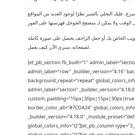
رع. عليك التحلي بالصبر نظرًا لوجود العديد من المواقع
ويب الخاص بك أو جعل الزاحف يحصل على صورة كاملة
لصفحاته. سنرى الآن كيف يعمل.
[et_pb_section fb_built=”1″ admin_label=”sectio
admin_label=”row” _builder_version=”4.16″ bac
background_repeat=”repeat” global_colors_info=
admin_label=”section” _builder_version=”4.18
custom_padding=”15px|30px|15px|30px|true|
border_color_all=”#7CDA24″ global_colors_info
_builder_version=”4.18.0″ _module_preset=”de
global_colors_info=”{}”][et_pb_column type=”3_
global_colors_info=”{}”][et_pb_wc_rating produ