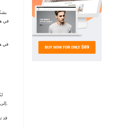
بشكل
في ه
لك
محركات البحث برامج الروبوت التي “تزحف” إلى الويب، وتنتقل من عنوان URL إلى آخر باستخدام الروابط الموجودة على صفحاتك.