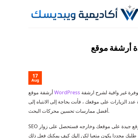
Skip
to
content
17
Aug
أرشفة موقع
WordPress
وفرة غير وافية لشرح ارشفة
عدد الزيارات على موقعك ، فأنت بحاجة إلى الانتباه إلى
أفضل ممارسات تحسين محركات البحث.
SEO مهم جدا لكل مشروع لديه موقع على الإنترنت. لاتمام عمل أرشفة موقع جيدة على موقعك وخارجه فستحصل على زوار