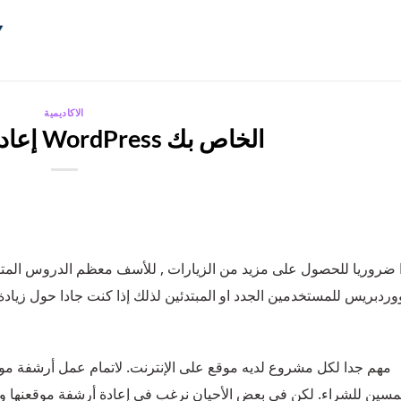
الاكاديمية
إعادة أرشفة موقع WordPress الخاص بك
ا ضروريا للحصول على مزيد من الزيارات , للأسف معظم الدروس المت
وردبريس للمستخدمين الجدد او المبتدئين لذلك إذا كنت جادا حول زيادة 