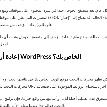
 عام، يعد متصفح الجوجل جيدا في سرد المحتوى على موقعك. ومع ذل
 (SEO). في هذه الحالة، قد تحتاج إلى “إجبار”
(أو طلب) إعادة الزحف من متصفح الجوجل حتى تتمكن من إلقاء نظرة أخرى على موقعك.
ذه المقالة، نوضح ماهية إعادة الزحف إلى متصفح الجوجل وتحت أي 
لجعل متصفح الجوجل تعيد الزحف إلى موقع الويب الخاص بك.
كيف تطلب من Google إعادة أرشفة موقع WordPress الخاص بك؟
ي تظهر محركات البحث موقع الويب الخاص بك في نتائجها، يجب أولا أن 
البحث فعالة جدا عندما يتعلق الأمر بالتقاط جميع الصفحات ذات الصلة على موقع الويب الخاص بك.